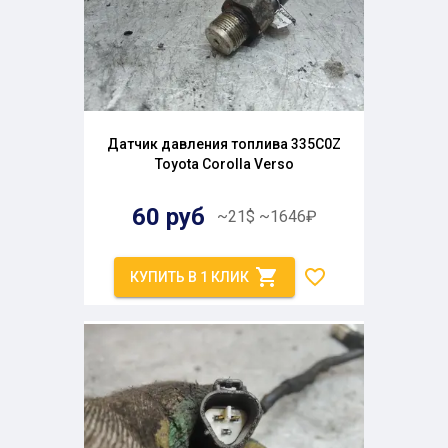
Датчик давления топлива 335C0Z
Toyota Corolla Verso
60
руб
~
21
$
~
1646
₽
КУПИТЬ В 1 КЛИК