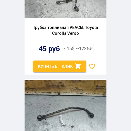
Трубка топливная VEAC6L Toyota
Corolla Verso
45
руб
~
15
$
~
1235
₽
КУПИТЬ В 1 КЛИК