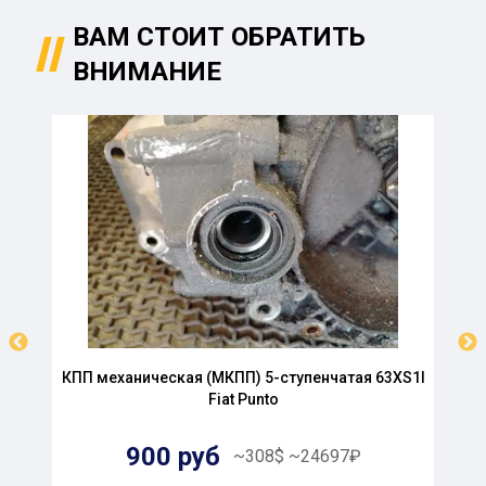
ВАМ СТОИТ ОБРАТИТЬ
ВНИМАНИЕ
КПП механическая (МКПП) 5-ступенчатая 63XS1I
Fiat Punto
900
руб
~
308
$
~
24697
₽