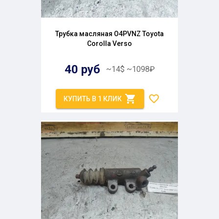
Трубка масляная O4PVNZ Toyota
Corolla Verso
40
руб
~
14
$
~
1098
₽
КУПИТЬ В 1 КЛИК