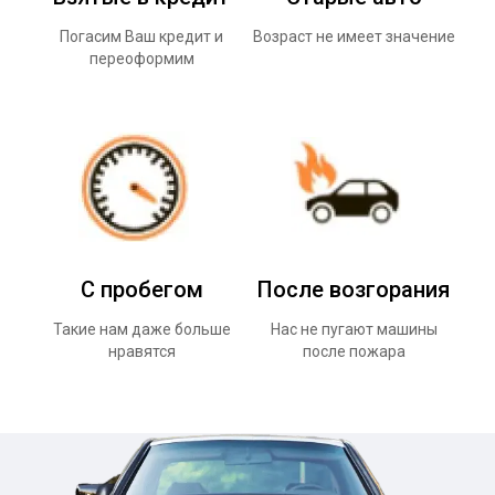
Погасим Ваш кредит и
Возраст не имеет значение
переоформим
С пробегом
После возгорания
Такие нам даже больше
Нас не пугают машины
нравятся
после пожара