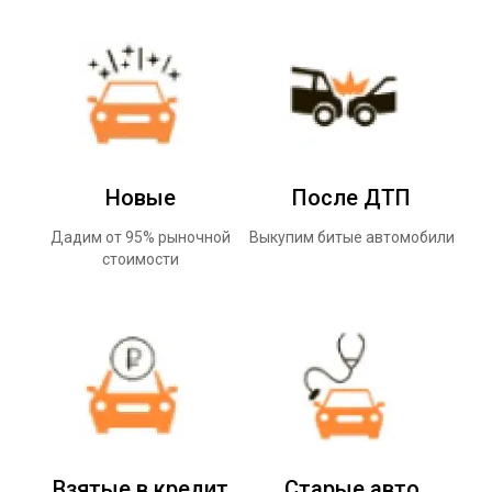
Новые
После ДТП
Дадим от 95% рыночной
Выкупим битые автомобили
стоимости
Взятые в кредит
Старые авто