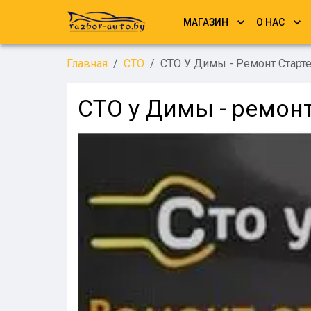
МАГАЗИН
О НАС
Главная
/
СТО
/
СТО У Димы - Ремонт Старт
СТО у Димы - ремонт