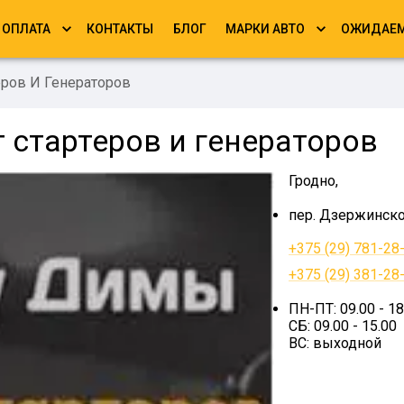
ОПЛАТА
КОНТАКТЫ
БЛОГ
МАРКИ АВТО
ОЖИДАЕМ
еров И Генераторов
 стартеров и генераторов
Гродно,
пер. Дзержинско
+375 (29) 781-28
+375 (29) 381-28
ПН-ПТ: 09.00 - 18
СБ: 09.00 - 15.00
ВС: выходной